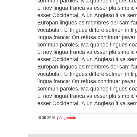
sommun paroles. Ma quande lingues coales
Li nov lingua franca va esser plu simplic 
esser Occidental. A un Angleso it va sem
Europan lingues es membres del sam famili
vocabular. Li lingues differe solmen in l
lingua franca: On refusa continuar payar
sommun paroles. Ma quande lingues coales
Li nov lingua franca va esser plu simplic 
esser Occidental. A un Angleso it va sem
Europan lingues es membres del sam famili
vocabular. Li lingues differe solmen in l
lingua franca: On refusa continuar payar
sommun paroles. Ma quande lingues coales
Li nov lingua franca va esser plu simplic 
esser Occidental. A un Angleso it va sem
19.05.2015
|
Allgemein