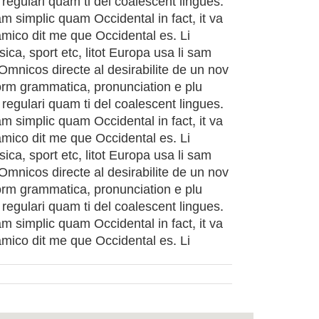
regulari quam ti del coalescent lingues.
am simplic quam Occidental in fact, it va
mico dit me que Occidental es. Li
ca, sport etc, litot Europa usa li sam
 Omnicos directe al desirabilite de un nov
form grammatica, pronunciation e plu
regulari quam ti del coalescent lingues.
am simplic quam Occidental in fact, it va
mico dit me que Occidental es. Li
ca, sport etc, litot Europa usa li sam
 Omnicos directe al desirabilite de un nov
form grammatica, pronunciation e plu
regulari quam ti del coalescent lingues.
am simplic quam Occidental in fact, it va
mico dit me que Occidental es. Li