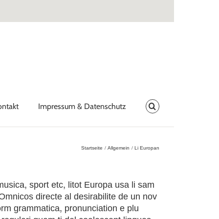
ontakt
Impressum & Datenschutz
Startseite
Allgemein
Li Europan
usica, sport etc, litot Europa usa li sam
 Omnicos directe al desirabilite de un nov
form grammatica, pronunciation e plu