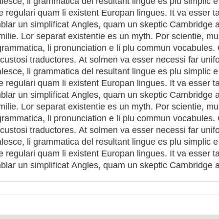
ce, li grammatica del resultant lingue es plu simplic e 
e regulari quam li existent Europan lingues. It va esser t
blar un simplificat Angles, quam un skeptic Cambridge a
e. Lor separat existentie es un myth. Por scientie, musi
i grammatica, li pronunciation e li plu commun vocabules.
 custosi traductores. At solmen va esser necessi far uni
ce, li grammatica del resultant lingue es plu simplic e 
e regulari quam li existent Europan lingues. It va esser t
blar un simplificat Angles, quam un skeptic Cambridge a
e. Lor separat existentie es un myth. Por scientie, musi
i grammatica, li pronunciation e li plu commun vocabules.
 custosi traductores. At solmen va esser necessi far uni
ce, li grammatica del resultant lingue es plu simplic e 
e regulari quam li existent Europan lingues. It va esser t
blar un simplificat Angles, quam un skeptic Cambridge a